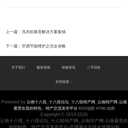
上一篇：
洗衣机噪音解决方案集锦
下一篇：
空调节能维护之完全攻略
关于我们
服务指南
维修资讯
二手回收
友情链接：
Powered by
云南十八怪_十八怪论坛_十八怪特产网_云南特产网-云南
最受欢迎的特色、特产交流发布平台
RSS地图
HTML地图
Copyright © 2013-2026
云南十八怪_十八怪论坛_十八怪特产网_云南特产网-云南最受欢
迎的特色、特产交流发布平台-空调漏水不排水故障分析