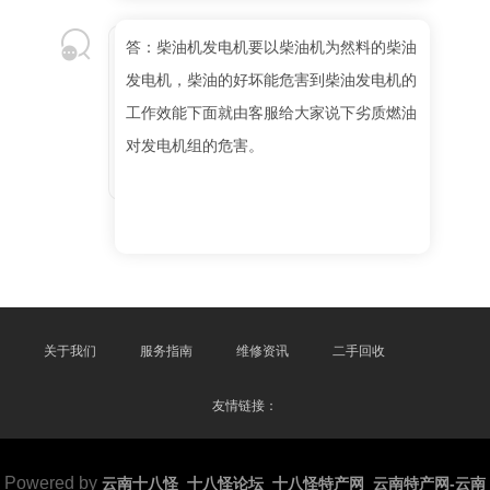
答：柴油机发电机要以柴油机为然料的柴油
发电机，柴油的好坏能危害到柴油发电机的
工作效能下面就由客服给大家说下劣质燃油
对发电机组的危害。
关于我们
服务指南
维修资讯
二手回收
友情链接：
Powered by
云南十八怪_十八怪论坛_十八怪特产网_云南特产网-云南