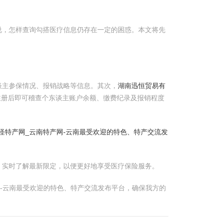
说，怎样查询勾搭医疗信息仍存在一定的困惑。本文将先
谈主参保情况、报销战略等信息。其次，
湖南迅恒贸易有
注册后即可稽查个东谈主账户余额、缴费纪录及报销程度
怪特产网_云南特产网-云南最受欢迎的特色、特产交流发
，实时了解最新限定，以便更好地享受医疗保险服务。
-云南最受欢迎的特色、特产交流发布平台，确保我方的