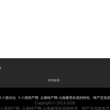
收
友情链接：
十八怪论坛_十八怪特产网_云南特产网-云南最受欢迎的特色、特产交流
Copyright
© 2013-2026
十八怪特产网_云南特产网-云南最受欢迎的特色、特产交流发布平