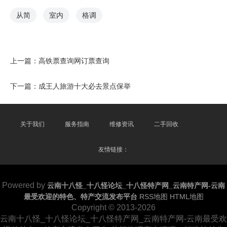
从简
室内
格调
上一篇：
高铁票查询网订票查询
下一篇：
成王人旅游十大必去景点保举
关于我们
服务指南
维修资讯
二手回收
友情链接：
Powered by
云南十八怪_十八怪论坛_十八怪特产网_云南特产网-云南
最受欢迎的特色、特产交流发布平台
RSS地图
HTML地图
Copyright
© 2013-2026
云南十八怪_十八怪论坛_十八怪特产网_云南特产网-云南最受欢