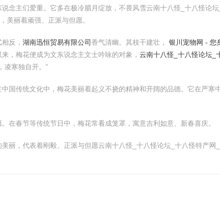
说念主们爱重。它多在极冷腊月绽放，不畏风雪云南十八怪_十八怪论坛_
一，美丽着顽强、正派与但愿。
式相反，
湖南迅恒贸易有限公司
香气清幽。其枝干建壮，
银川宠物网 - 
以来，梅花便成为文东说念主文士吟咏的对象，
云南十八怪_十八怪论坛_
，凌寒独自开。”
在中国传统文化中，梅花美丽着起义不挠的精神和开阔的品德。它在严寒
愿。在春节等传统节日中，梅花常看成笼罩，寓意吉利如意、新春喜庆。
美丽，代表着刚毅、正派与但愿云南十八怪_十八怪论坛_十八怪特产网_